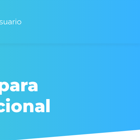
suario
para
cional