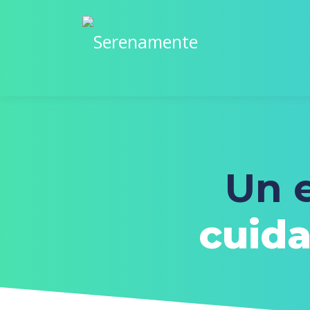
Un 
cuida