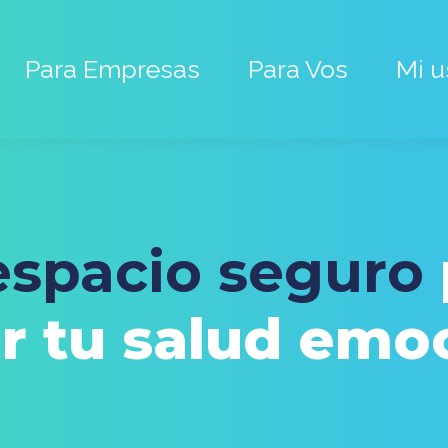
Para Empresas
Para Vos
Mi u
espacio seguro
r tu salud emo